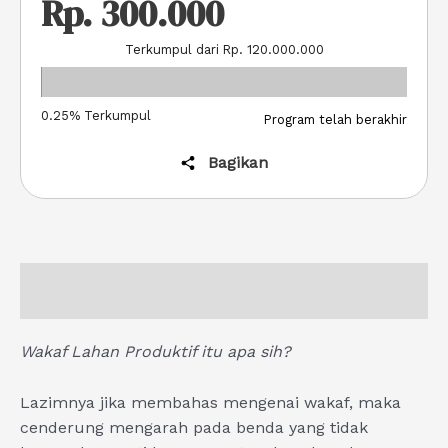
Rp. 300.000
Program telah berakhir
Bagikan
Kuantitas
Wakaf
Lahan
Produktif
Deskripsi
Donatur (1)
Wakaf Lahan Produktif itu apa sih?
Lazimnya jika membahas mengenai wakaf, maka
cenderung mengarah pada benda yang tidak