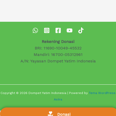
Rekening Donasi
BRI: 11690-10049-45532
Mandiri: 16700-05312961
A/N: Yayasan Dompet Yatim Indonesia
Copyright © 2026 Dompet Yatim Indonesia | Powered by
Tema WordPress
Astra
Donasi