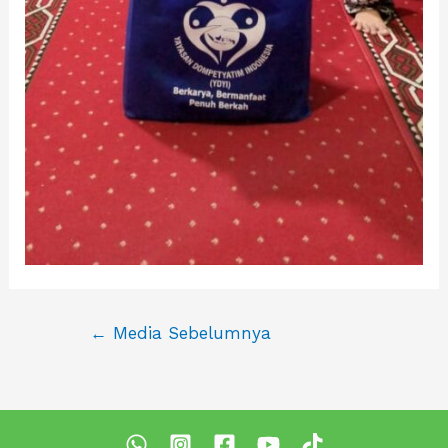
Navigasi
←
Media Sebelumnya
pos