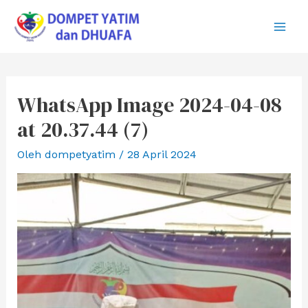
Lewati
ke
Main
konten
Men
WhatsApp Image 2024-04-08
at 20.37.44 (7)
Oleh
dompetyatim
/
28 April 2024